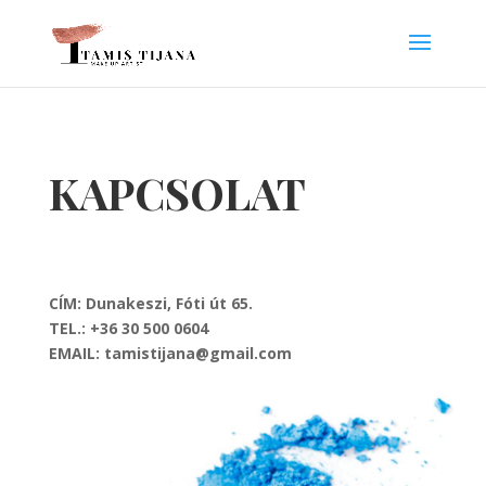
KAPCSOLAT
CÍM: Dunakeszi, Fóti út 65.
TEL.: +36 30 500 0604
EMAIL: tamistijana@gmail.com